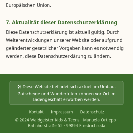
Europäischen Union.
7. Aktualität dieser Datenschutzerklärung
Diese Datenschutzerklärung ist aktuell gültig. Durch
Weiterentwicklungen unserer Website oder aufgrund
geänderter gesetzlicher Vorgaben kann es notwendig
werden, diese Datenschutzerklärung zu ändern.
🛠️ Diese Website befindet sich aktuell im Umbau.
Gutscheine und Wundertüten können vor Ort im
Ladengeschäft erworben werden.
Kontakt
Impressum
Datenschutz
© 2024 Waldgeister Kids & Teens · Manuela Ortlepp ·
Bahnhofstraße 55 · 99894 Friedrichroda